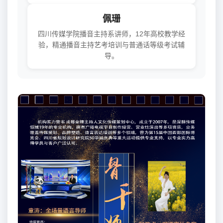
佩珊
四川传媒学院播音主持系讲师，12年高校教学经
验，精通播音主持艺考培训与普通话等级考试辅
导。