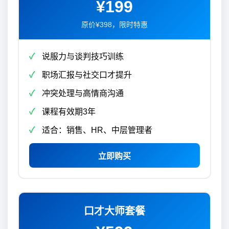
¥199
原价¥398，限时特惠
说服力与谈判技巧训练
职场汇报与社交口才提升
冲突处理与高情商沟通
课程有效期3年
适合：销售、HR、中层管理者
立即购买
口才大师套餐