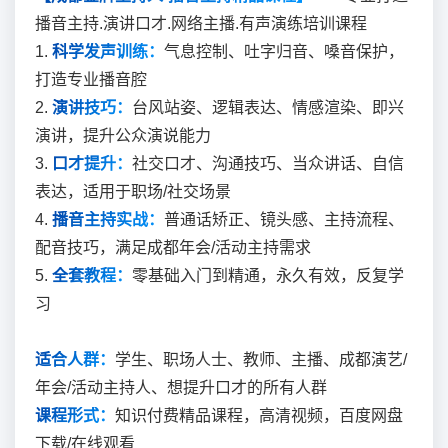
播音主持.演讲口才.网络主播.有声演练培训课程
1.
科学发声训练：
气息控制、吐字归音、嗓音保护，
打造专业播音腔
2.
演讲技巧：
台风站姿、逻辑表达、情感渲染、即兴
演讲，提升公众演说能力
3.
口才提升：
社交口才、沟通技巧、当众讲话、自信
表达，适用于职场/社交场景
4.
播音主持实战：
普通话矫正、镜头感、主持流程、
配音技巧，满足成都年会/活动主持需求
5.
全套教程：
零基础入门到精通，永久有效，反复学
习
适合人群：
学生、职场人士、教师、主播、成都演艺/
年会/活动主持人、想提升口才的所有人群
课程形式：
知识付费精品课程，高清视频，百度网盘
下载/在线观看