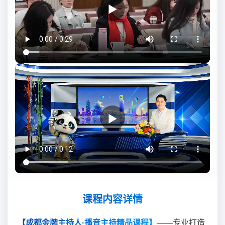
▶
▶
课程内容详情
【成都金牌主持人·播音主持精品课程】
——专业打造