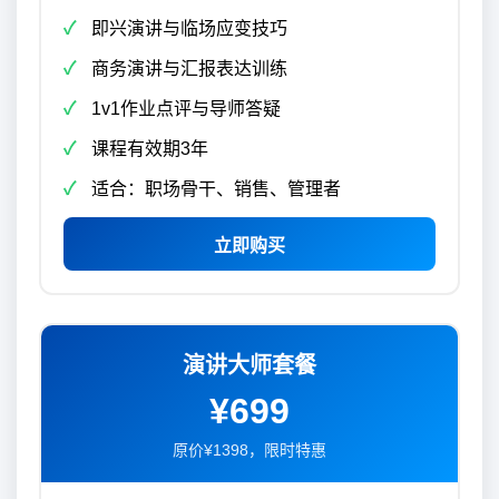
即兴演讲与临场应变技巧
商务演讲与汇报表达训练
1v1作业点评与导师答疑
课程有效期3年
适合：职场骨干、销售、管理者
立即购买
演讲大师套餐
¥699
原价¥1398，限时特惠