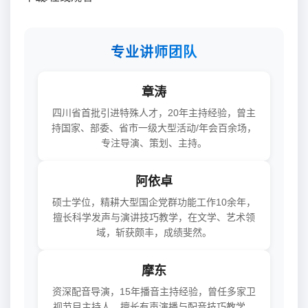
专业讲师团队
章涛
四川省首批引进特殊人才，20年主持经验，曾主
持国家、部委、省市一级大型活动/年会百余场，
专注导演、策划、主持。
阿依卓
硕士学位，精耕大型国企党群功能工作10余年，
擅长科学发声与演讲技巧教学，在文学、艺术领
域，斩获颇丰，成绩斐然。
摩东
资深配音导演，15年播音主持经验，曾任多家卫
视节目主持人，擅长有声演播与配音技巧教学。