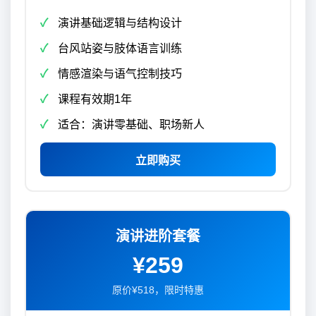
演讲基础逻辑与结构设计
台风站姿与肢体语言训练
情感渲染与语气控制技巧
课程有效期1年
适合：演讲零基础、职场新人
立即购买
演讲进阶套餐
¥259
原价¥518，限时特惠