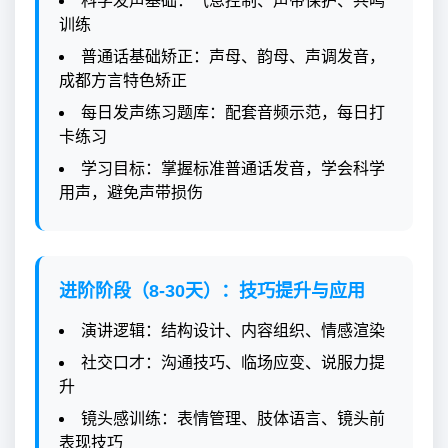
科学发声基础：气息控制、声带保护、共鸣
训练
普通话基础矫正：声母、韵母、声调发音，
成都方言特色矫正
每日发声练习题库：配套音频示范，每日打
卡练习
学习目标：掌握标准普通话发音，学会科学
用声，避免声带损伤
进阶阶段（8-30天）：技巧提升与应用
演讲逻辑：结构设计、内容组织、情感渲染
社交口才：沟通技巧、临场应变、说服力提
升
镜头感训练：表情管理、肢体语言、镜头前
表现技巧