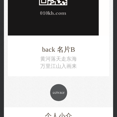
back 名片B
黄河落天走东海
万里江山入画来
cctvzcr
个人小介