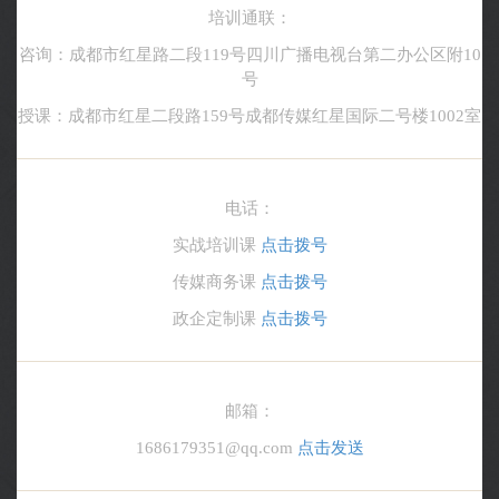
培训通联：
咨询：成都市红星路二段119号四川广播电视台第二办公区附10
号
授课：成都市红星二段路159号成都传媒红星国际二号楼1002室
电话：
实战培训课
点击拨号
传媒商务课
点击拨号
政企定制课
点击拨号
邮箱：
1686179351@qq.com
点击发送