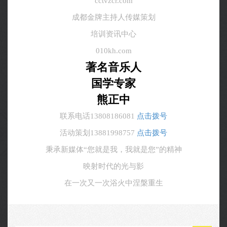
cctvzcr.com
成都金牌主持人传媒策划
培训资讯中心
010kh.com
著名音乐人
国学专家
熊正中
联系电话13808186081
点击拨号
活动策划13881998757
点击拨号
秉承新媒体“您就是我，我就是您”的精神
映射时代的光与影
在一次又一次浴火中涅槃重生