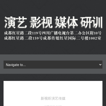
新视听演艺传媒