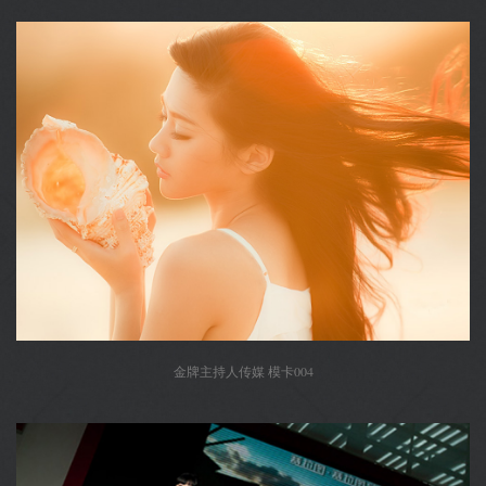
金牌主持人传媒 模卡004