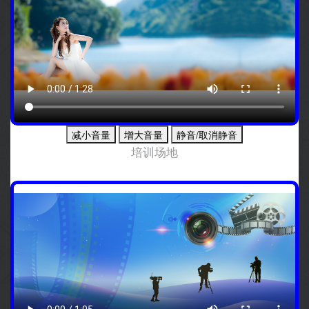
减小音量
增大音量
静音/取消静音
培训场地