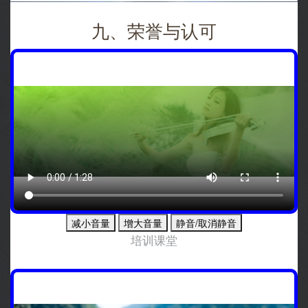
九、荣誉与认可
减小音量
增大音量
静音/取消静音
培训课堂