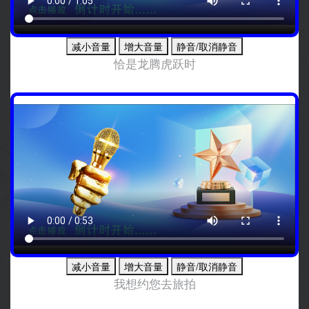
减小音量
增大音量
静音/取消静音
恰是龙腾虎跃时
减小音量
增大音量
静音/取消静音
我想约您去旅拍