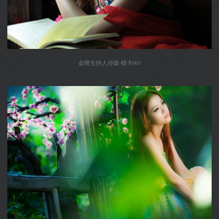
金牌主持人传媒 模卡001