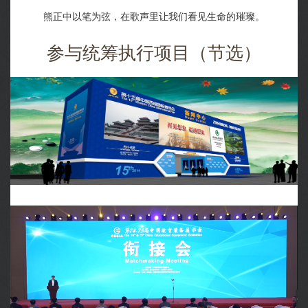
熊正中以笔为弦，在歌声里让我们看见生命的璀璨。
参与统筹执行项目（节选）