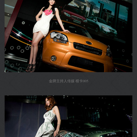
金牌主持人传媒 模卡005